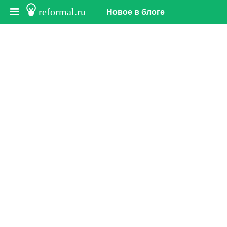
reformal.ru
Новое в блоге