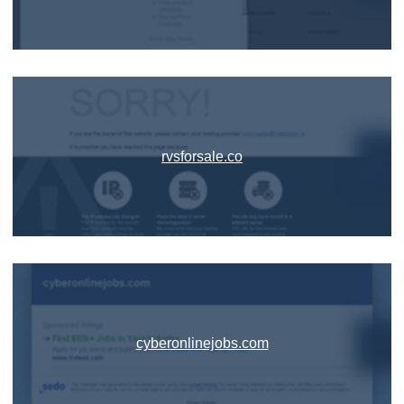
rvsforsale.co
cyberonlinejobs.com