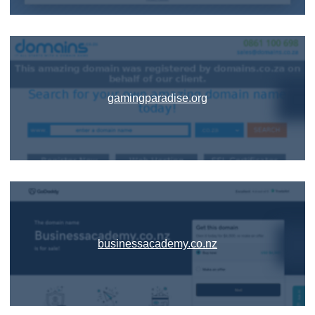
gamingparadise.org
businessacademy.co.nz