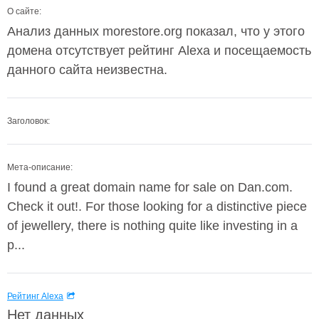
О сайте:
Анализ данных morestore.org показал, что у этого
домена отсутствует рейтинг Alexa и посещаемость
данного сайта неизвестна.
Заголовок:
Мета-описание:
I found a great domain name for sale on Dan.com.
Check it out!. For those looking for a distinctive piece
of jewellery, there is nothing quite like investing in a
p...
Рейтинг Alexa
Нет данных