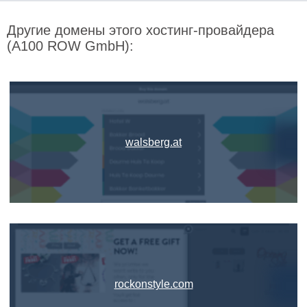
Другие домены этого хостинг-провайдера
(A100 ROW GmbH):
walsberg.at
rockonstyle.com