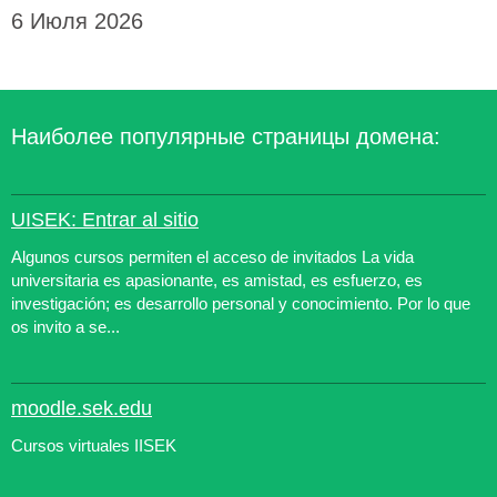
6 Июля 2026
Наиболее популярные страницы домена:
UISEK: Entrar al sitio
Algunos cursos permiten el acceso de invitados La vida
universitaria es apasionante, es amistad, es esfuerzo, es
investigación; es desarrollo personal y conocimiento. Por lo que
os invito a se...
moodle.sek.edu
Cursos virtuales IISEK