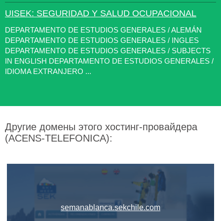
UISEK: SEGURIDAD Y SALUD OCUPACIONAL
DEPARTAMENTO DE ESTUDIOS GENERALES / ALEMÁN
DEPARTAMENTO DE ESTUDIOS GENERALES / INGLES
DEPARTAMENTO DE ESTUDIOS GENERALES / SUBJECTS
IN ENGLISH DEPARTAMENTO DE ESTUDIOS GENERALES /
IDIOMA EXTRANJERO ...
Другие домены этого хостинг-провайдера
(ACENS-TELEFONICA):
semanablanca.sekchile.com