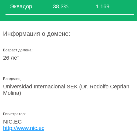
Эквадор
38,3%
1 169
Информация о домене:
Возраст домена:
26 лет
Владелец:
Universidad Internacional SEK (Dr. Rodolfo Ceprian
Molina)
Регистратор:
NIC.EC
http://www.nic.ec