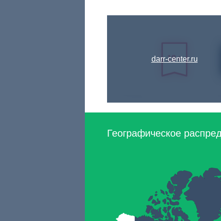
darr-center.ru
Географическое распред