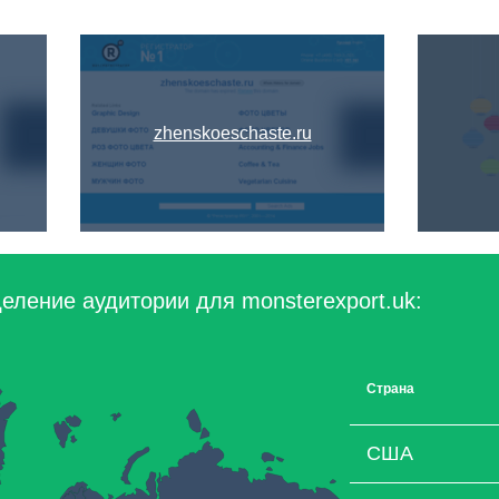
zhenskoeschaste.ru
еление аудитории для monsterexport.uk:
Страна
США