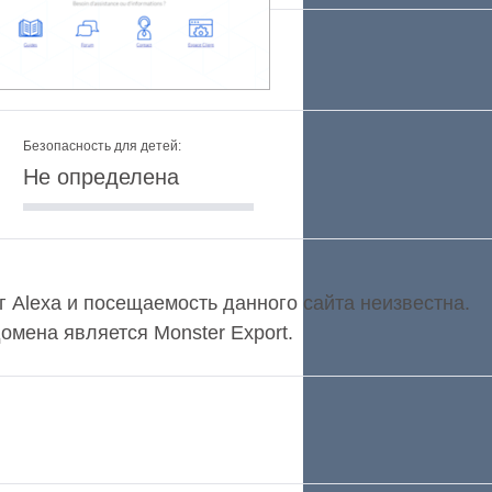
Безопасность для детей:
Не определена
нг Alexa и посещаемость данного сайта неизвестна.
мена является Monster Export.