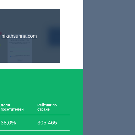
nikahsunna.com
Доля
Рейтинг по
посетителей
стране
38,0%
305 465