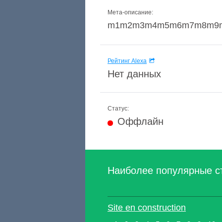
Мета-описание:
m1m2m3m4m5m6m7m8m9m
Рейтинг Alexa
Нет данных
Статус:
Оффлайн
Наиболее популярные с
Site en construction