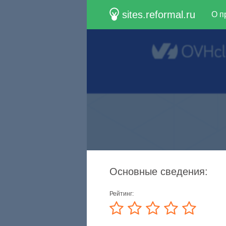
sites.reformal.ru
О п
Основные сведения:
Рейтинг: