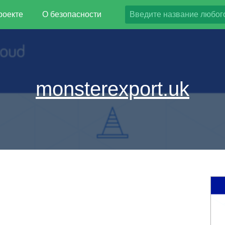
роекте
О безопасности
monsterexport.uk