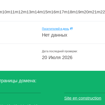
10m11m12m13m14m15m16m17m18m19m20m21m22m
Посетителей в день
Нет данных
Дата последней проверки:
20 Июля 2026
траницы домена:
Site en construction