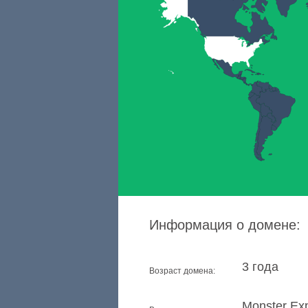
Информация о домене:
3 года
Возраст домена:
Monster Exp