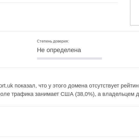
Степень доверия:
Не определена
t.uk показал, что у этого домена отсутствует рейти
ле трафика занимает США (38,0%), а владельцем до