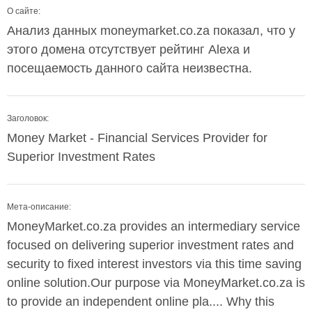
О сайте:
Анализ данных moneymarket.co.za показал, что у
этого домена отсутствует рейтинг Alexa и
посещаемость данного сайта неизвестна.
Заголовок:
Money Market - Financial Services Provider for
Superior Investment Rates
Мета-описание:
MoneyMarket.co.za provides an intermediary service
focused on delivering superior investment rates and
security to fixed interest investors via this time saving
online solution.Our purpose via MoneyMarket.co.za is
to provide an independent online pla.... Why this