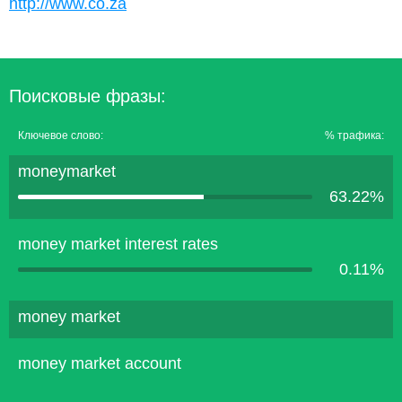
http://www.co.za
Поисковые фразы:
Ключевое слово:
% трафика:
moneymarket
63.22%
money market interest rates
0.11%
money market
money market account