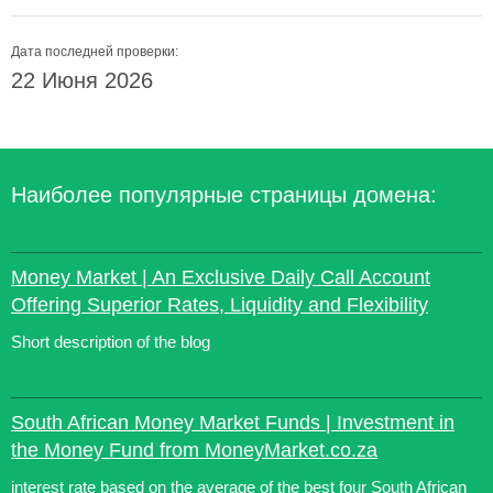
Дата последней проверки:
22 Июня 2026
Наиболее популярные страницы домена:
Money Market | An Exclusive Daily Call Account
Offering Superior Rates, Liquidity and Flexibility
Short description of the blog
South African Money Market Funds | Investment in
the Money Fund from MoneyMarket.co.za
interest rate based on the average of the best four South African