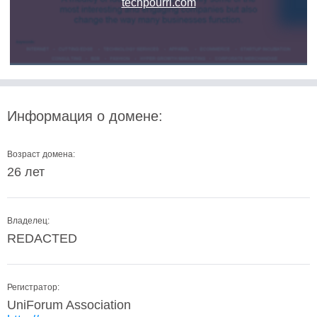
techpourri.com
Информация о домене:
Возраст домена:
26 лет
Владелец:
REDACTED
Регистратор:
UniForum Association