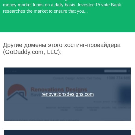
money market funds on a daily basis. Investec Private Bank
researches the market to ensure that you...
Другие домены этого хостинг-провайдера
(GoDaddy.com, LLC):
renovationsdesigns.com