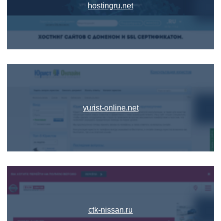
hostingru.net
yurist-online.net
ctk-nissan.ru