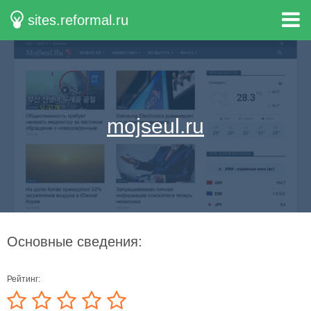
sites.reformal.ru
mojseul.ru
Основные сведения:
Рейтинг: