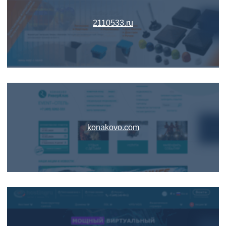
2110533.ru
konakovo.com