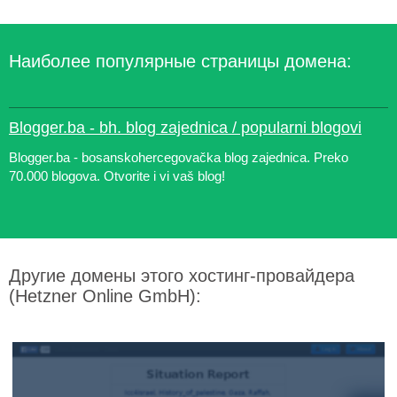
Наиболее популярные страницы домена:
Blogger.ba - bh. blog zajednica / popularni blogovi
Blogger.ba - bosanskohercegovačka blog zajednica. Preko
70.000 blogova. Otvorite i vi vaš blog!
Другие домены этого хостинг-провайдера
(Hetzner Online GmbH):