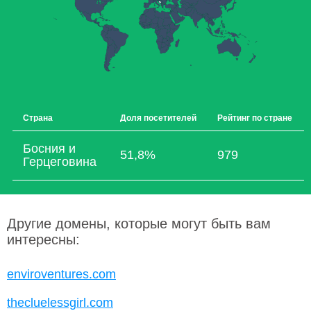
Страна
Доля посетителей
Рейтинг по стране
Босния и
51,8%
979
Герцеговина
Другие домены, которые могут быть вам
интересны:
enviroventures.com
thecluelessgirl.com