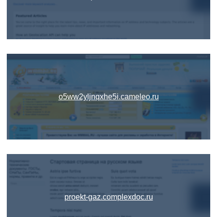
o5ww2yljnqxhe5i.cameleo.ru
proekt-gaz.complexdoc.ru