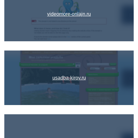
videomore-onlajn.ru
usadba-kirov.ru