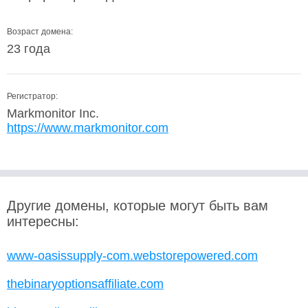
Возраст домена:
23 года
Регистратор:
Markmonitor Inc.
https://www.markmonitor.com
Другие домены, которые могут быть вам
интересны:
www-oasissupply-com.webstorepowered.com
thebinaryoptionsaffiliate.com