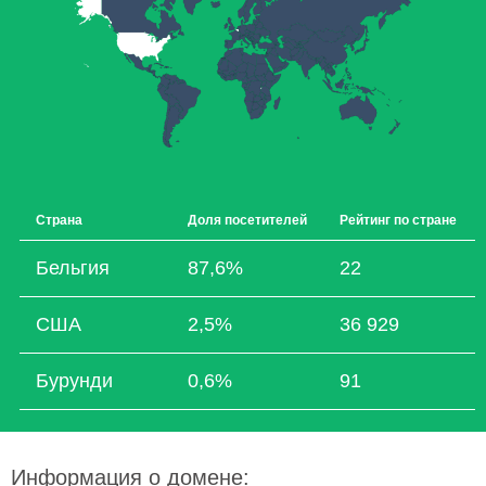
Страна
Доля посетителей
Рейтинг по стране
Бельгия
87,6%
22
США
2,5%
36 929
Бурунди
0,6%
91
Информация о домене: