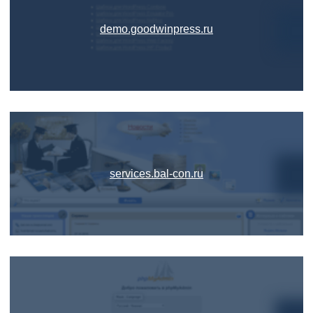
demo.goodwinpress.ru
services.bal-con.ru