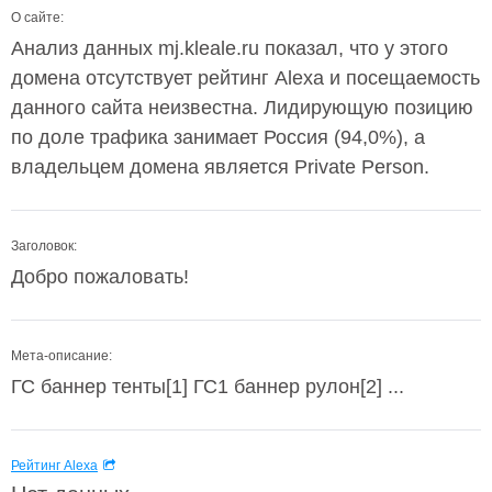
О сайте:
Анализ данных mj.kleale.ru показал, что у этого
домена отсутствует рейтинг Alexa и посещаемость
данного сайта неизвестна. Лидирующую позицию
по доле трафика занимает Россия (94,0%), а
владельцем домена является Private Person.
Заголовок:
Добро пожаловать!
Мета-описание:
ГС баннер тенты[1] ГС1 баннер рулон[2] ...
Рейтинг Alexa