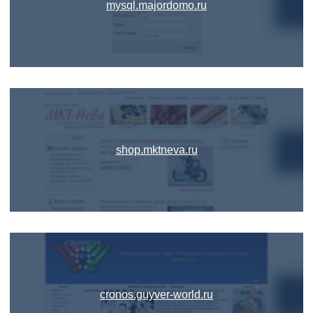
mysql.majordomo.ru
shop.mktneva.ru
cronos.guyver-world.ru