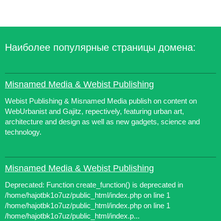
Наиболее популярные страницы домена:
Misnamed Media & Webist Publishing
Webist Publishing & Misnamed Media publish on content on
WebUrbanist and Gajitz, repectively, featuring urban art,
architecture and design as well as new gadgets, science and
technology.
Misnamed Media & Webist Publishing
Deprecated: Function create_function() is deprecated in
/home/hajotbk1o7uz/public_html/index.php on line 1
/home/hajotbk1o7uz/public_html/index.php on line 1
/home/hajotbk1o7uz/public_html/index.p...