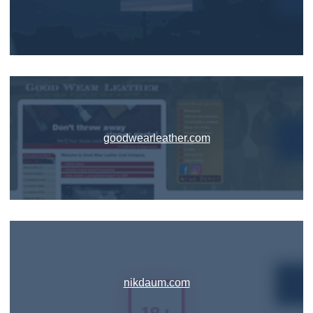
goodwearleather.com
nikdaum.com