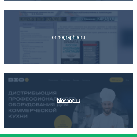
orthographia.ru
bioshop.ru