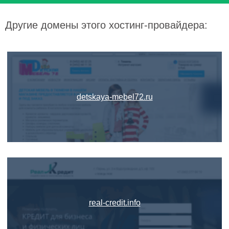
Другие домены этого хостинг-провайдера:
detskaya-mebel72.ru
real-credit.info