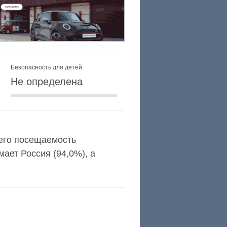
Безопасность для детей:
Не определена
а его посещаемость
ает Россия (94,0%), а