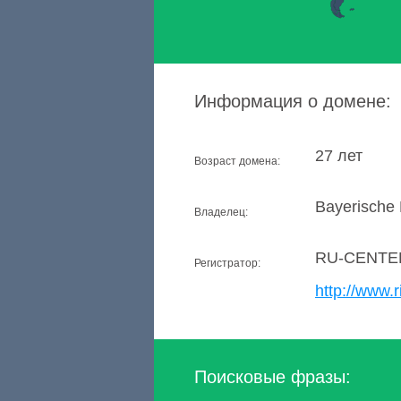
Информация о домене:
27 лет
Возраст домена:
Bayerische
Владелец:
RU-CENTE
Регистратор:
http://www.r
Поисковые фразы: