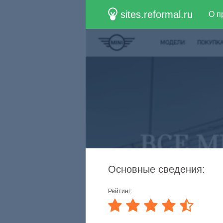
sites.reformal.ru
О п
Основные сведения:
Рейтинг: