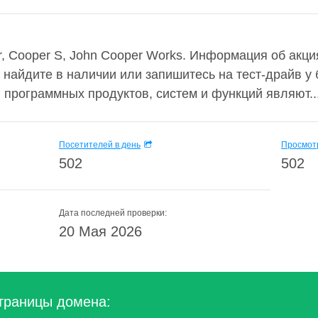
, Cooper S, John Cooper Works. Информация об акция
ь, найдите в наличии или запишитесь на тест-драйв у
программных продуктов, систем и функций являют..
Посетителей в день
Просмотр
502
502
Дата последней проверки:
20 Мая 2026
траницы домена: