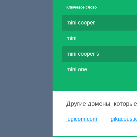
Ключевое слово
mini cooper
mini
mini cooper s
mini one
Другие домены, которые
logicom.com
gikacousti