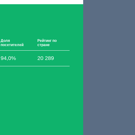
Доля
Рейтинг по
посетителей
стране
94,0%
20 289