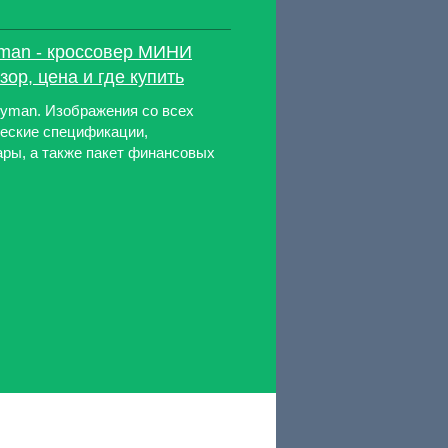
yman - кроссовер МИНИ
зор, цена и где купить
ryman. Изображения со всех
ческие спецификации,
ары, а также пакет финансовых