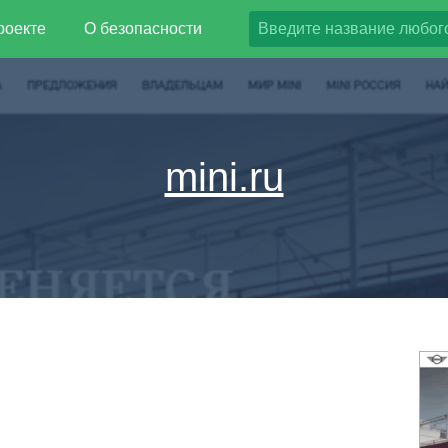
роекте
О безопасности
mini.ru