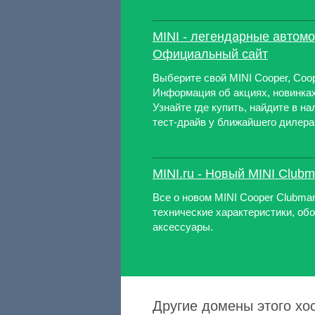
MINI - легендарные автомо
Официальный сайт
Выберите свой MINI Cooper, Coop
Информация об акциях, новинках
Узнайте где купить, найдите в н
тест-драйв у ближайшего дилера 
MINI.ru - Новый MINI Club
Все о новом MINI Cooper Clubma
технические характеристики, об
аксессуары.
Другие домены этого хос