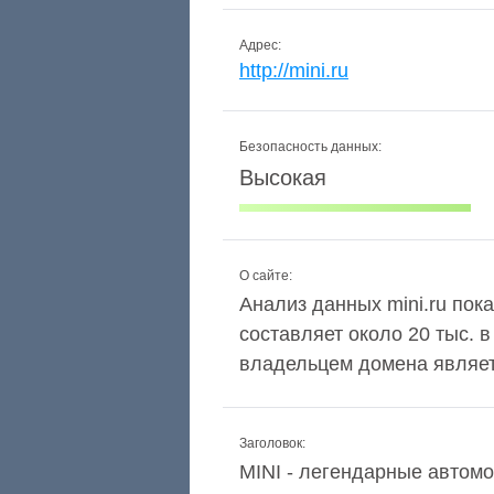
Адрес:
http://mini.ru
Безопасность данных:
Высокая
О сайте:
Анализ данных mini.ru пока
составляет около 20 тыс. 
владельцем домена являет
Заголовок:
MINI - легендарные автом