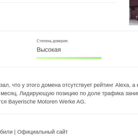
Степень доверия:
Высокая
зал, что у этого домена отсутствует рейтинг Alexa, 
в месяц. Лидирующую позицию по доле трафика заним
ся Bayerische Motoren Werke AG.
обили | Официальный сайт