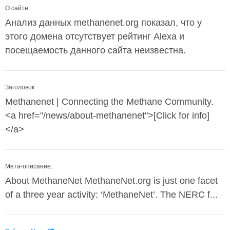
О сайте:
Анализ данных methanenet.org показал, что у
этого домена отсутствует рейтинг Alexa и
посещаемость данного сайта неизвестна.
Заголовок:
Methanenet | Connecting the Methane Community.
<a href="/news/about-methanenet">[Click for info]
</a>
Мета-описание:
About MethaneNet MethaneNet.org is just one facet
of a three year activity: ‘MethaneNet’. The NERC f...