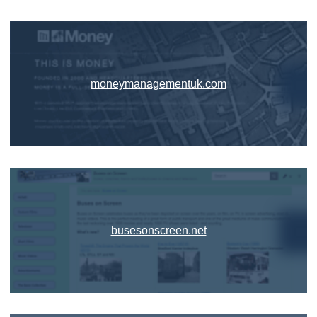
moneymanagementuk.com
busesonscreen.net