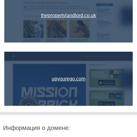
thepropertylandlord.co.uk
upyourego.com
Информация о домене: