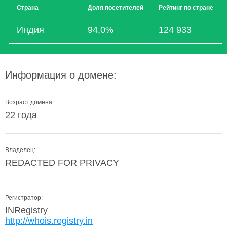
Страна
Доля посетителей
Рейтинг по стране
Индия
94,0%
124 933
Информация о домене:
Возраст домена:
22 года
Владелец:
REDACTED FOR PRIVACY
Регистратор:
INRegistry
http://whois.registry.in