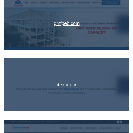
gmfpeb.com
idex.org.in