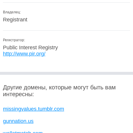
Владелец:
Registrant
Регистратор:
Public Interest Registry
http://www.pir.org/
Другие домены, которые могут быть вам
интересны:
missingvalues.tumblr.com
gunnation.us