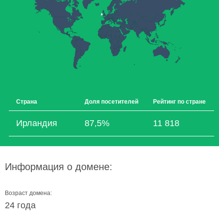
Страна
Доля посетителей
Рейтинг по стране
Ирландия
87,5%
11 818
Информация о домене:
Возраст домена:
24 года