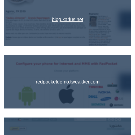
blog.karlus.net
redpocketdemo.tweakker.com