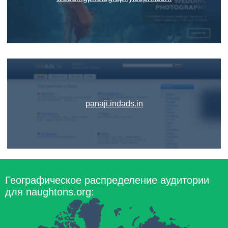
panaji.indads.in
Географическое распределение аудитории
для naughtons.org: