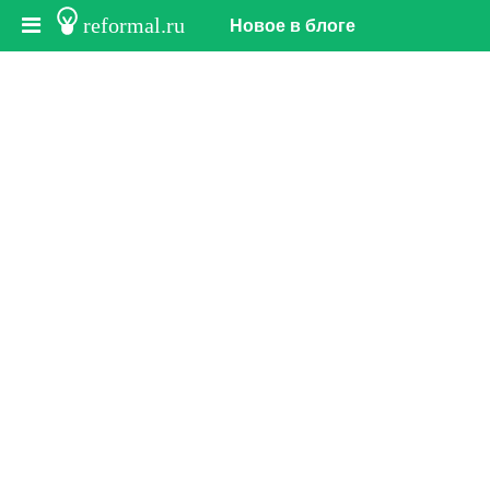
reformal.ru
Новое в блоге