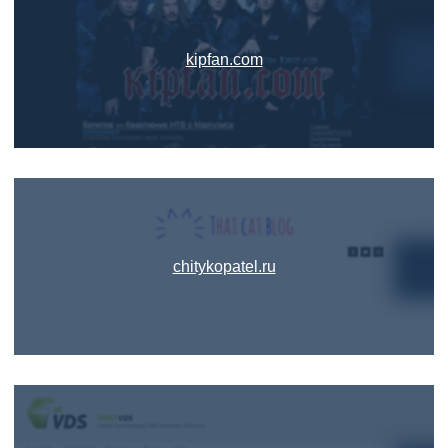
kipfan.com
chitykopatel.ru