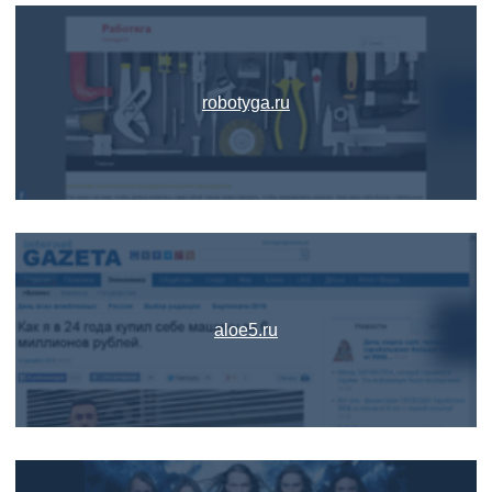
robotyga.ru
aloe5.ru