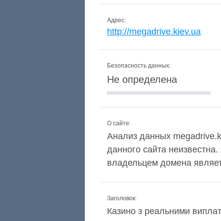
Адрес:
http://megadrive.kiev.ua
Безопасность данных:
Не определена
О сайте:
Анализ данных megadrive.ki
данного сайта неизвестна.
владельцем домена являет
Заголовок:
Казино з реальними виплат