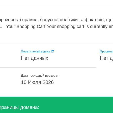
 прозорості правил, бонусної політики та факторів, щ
. Your Shopping Cart Your shopping cart is currently emp
Посетителей в день
Просмотр
Нет данных
Нет 
Дата последней проверки:
10 Июля 2026
траницы домена: