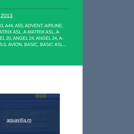
2013
 A44, A55, ADVENT, AIRLINE,
ATRIX ASL, A-MATRIX ASL, A-
L 20, ANGEL 24, ANGEL 24, A-
5.0, AVION, BASIC, BASIC ASL...
aquavilla.ro