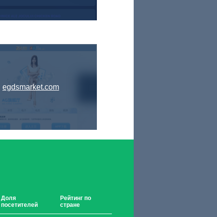
egdsmarket.com
Доля
Рейтинг по
посетителей
стране