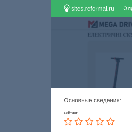
sites.reformal.ru
О п
Основные сведения:
Рейтинг: