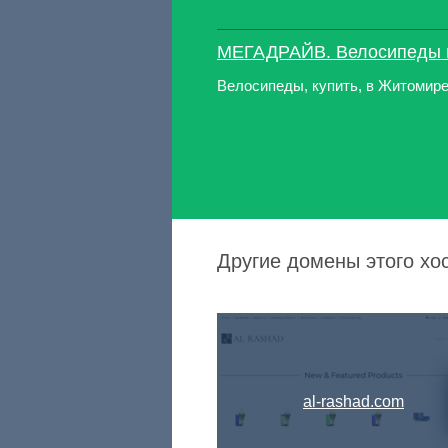
МЕГАДРАЙВ. Велосипеды и
Велосипеды, купить, в Житомир
Другие домены этого хост
al-rashad.com