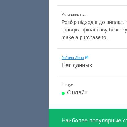
Мета-описание:
Розбір підходів до виплат,
гравців і фінансову безпеку.
make a purchase to...
Рейтинг Alexa
Нет данных
Статус:
Онлайн
Наиболее популярные с