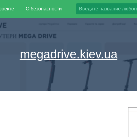
роекте
О безопасности
megadrive.kiev.ua