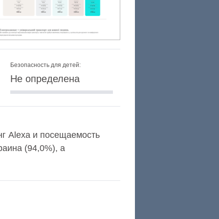
Безопасность для детей:
Не определена
инг Alexa и посещаемость
аина (94,0%), а