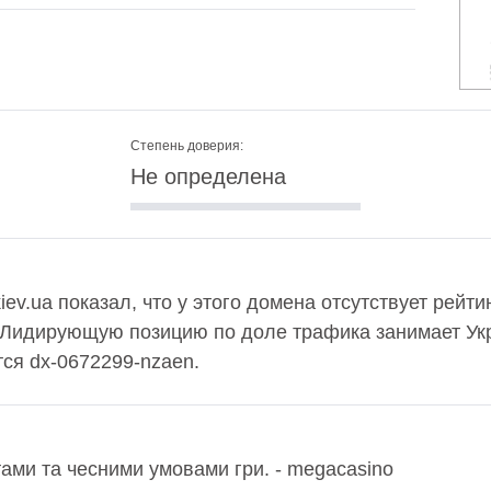
Степень доверия:
Не определена
ev.ua показал, что у этого домена отсутствует рейт
 Лидирующую позицию по доле трафика занимает Укр
ся dx-0672299-nzaen.
ами та чесними умовами гри. - megacasino