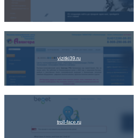
vizitki39.ru
troll-face.ru