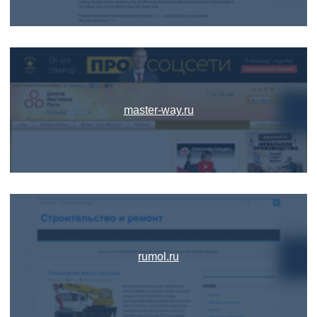
master-way.ru
rumol.ru