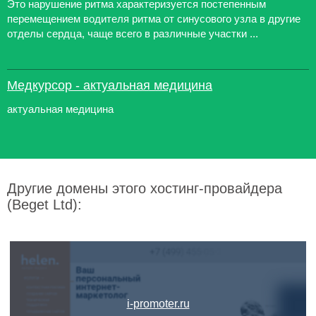
Это нарушение ритма характеризуется постепенным
перемещением водителя ритма от синусового узла в другие
отделы сердца, чаще всего в различные участки ...
Медкурсор - актуальная медицина
актуальная медицина
Другие домены этого хостинг-провайдера
(Beget Ltd):
i-promoter.ru