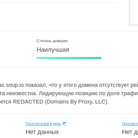
Степень доверия:
Наилучшая
.soup.io показал, что у этого домена отсутствует ре
та неизвестна. Лидирующую позицию по доле трафик
ется REDACTED (Domains By Proxy, LLC).
Посетителей в день
Просмотр
Нет данных
Нет 