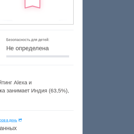
Безопасность для детей:
Не определена
йтинг Alexa и
а занимает Индия (63,5%),
ов в день
данных