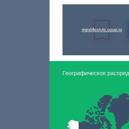
mexlifestyle.soup.io
Географическое распред