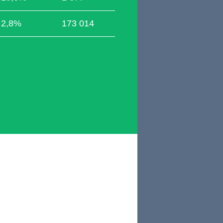
2,8%
173 014