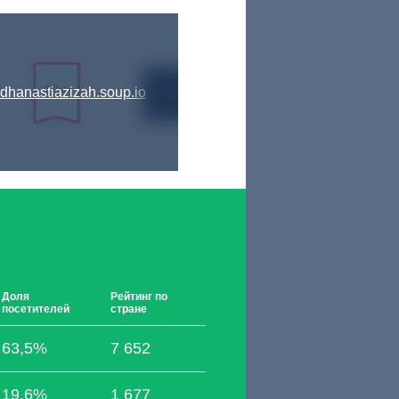
dhanastiazizah.soup.io
Доля
Рейтинг по
посетителей
стране
63,5%
7 652
19,6%
1 677