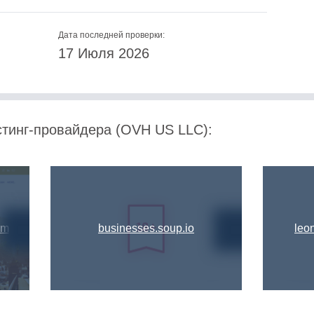
Дата последней проверки:
17 Июля 2026
стинг-провайдера (OVH US LLC):
om
businesses.soup.io
leo