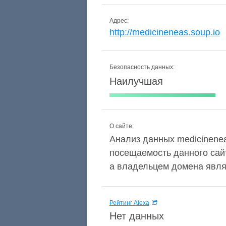
Адрес:
http://medicineneas.soup.io
Безопасность данных:
Наилучшая
О сайте:
Анализ данных medicineneas
посещаемость данного сай
а владельцем домена явля
Рейтинг Alexa
Нет данных