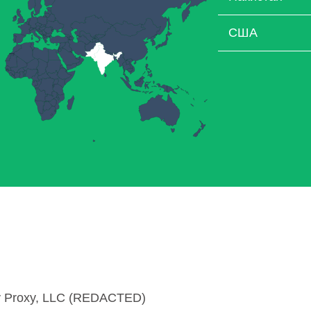
США
 Proxy, LLC (REDACTED)