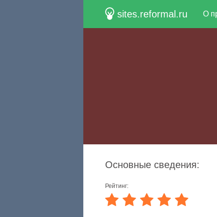
sites.reformal.ru
О п
Основные сведения:
Рейтинг: