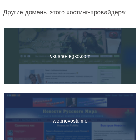
Другие домены этого хостинг-провайдера:
vkusno-legko.com
webnovosti.info