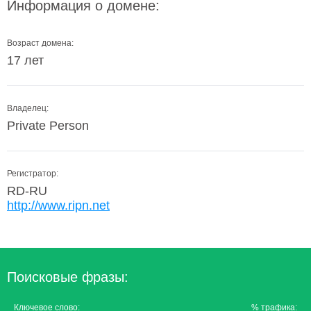
Информация о домене:
Возраст домена:
17 лет
Владелец:
Private Person
Регистратор:
RD-RU
http://www.ripn.net
Поисковые фразы:
Ключевое слово:
% трафика: