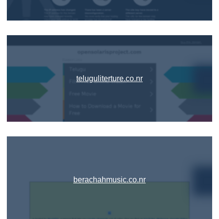
teluguliterture.co.nr
berachahmusic.co.nr