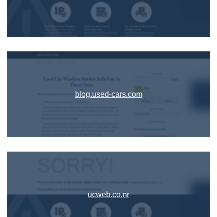
blog.used-cars.com
ucweb.co.nr