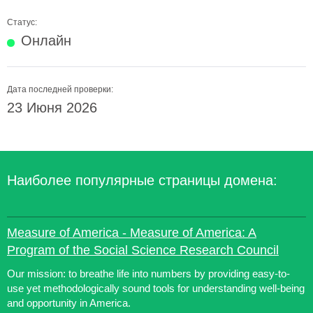
Статус:
Онлайн
Дата последней проверки:
23 Июня 2026
Наиболее популярные страницы домена:
Measure of America - Measure of America: A
Program of the Social Science Research Council
Our mission: to breathe life into numbers by providing easy-to-
use yet methodologically sound tools for understanding well-being
and opportunity in America.