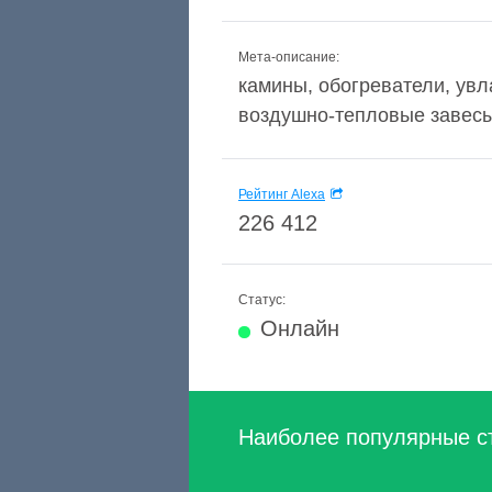
Мета-описание:
камины, обогреватели, увл
воздушно-тепловые завесы,
Рейтинг Alexa
226 412
Статус:
Онлайн
Наиболее популярные с