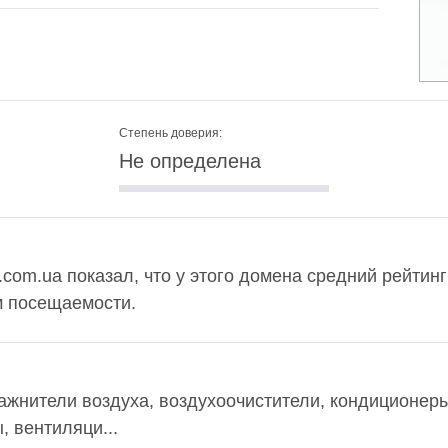
Степень доверия:
Не определена
.com.ua показал, что у этого домена средний рейтинг
м посещаемости.
ажнители воздуха, воздухоочистители, кондиционеры
 вентиляци...