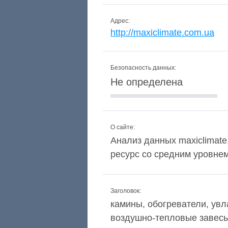
Адрес:
http://maxiclimate.com.ua
Безопасность данных:
Не определена
О сайте:
Анализ данных maxiclimate
ресурс со средним уровне
Заголовок:
камины, обогреватели, увл
воздушно-тепловые завесы,