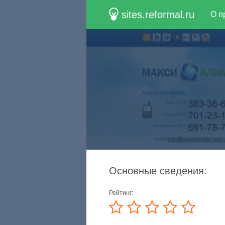
sites.reformal.ru
О п
Основные сведения:
Рейтинг: