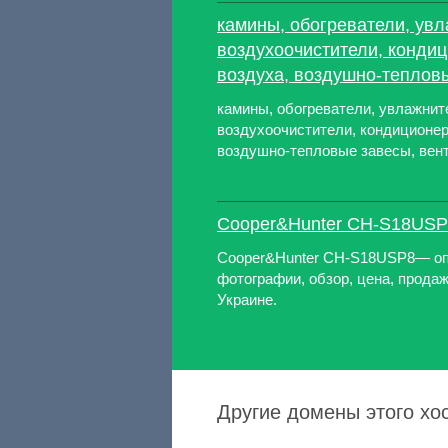
камины, обогреватели, увл
воздухоочистители, конди
воздуха, воздушно-теплов
камины, обогреватели, увлажнит
воздухоочистители, кондиционер
воздушно-тепловые завесы, вен
Cooper&Hunter CH-S18USP
Cooper&Hunter CH-S18USP8— опи
фотографии, обзор, цена, продаж
Украине.
Другие домены этого хост