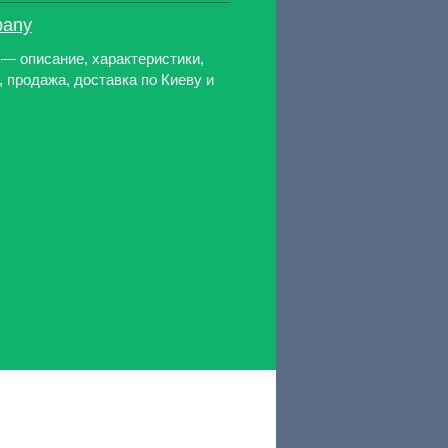
bany
y — описание, характеристики,
, продажа, доставка по Киеву и