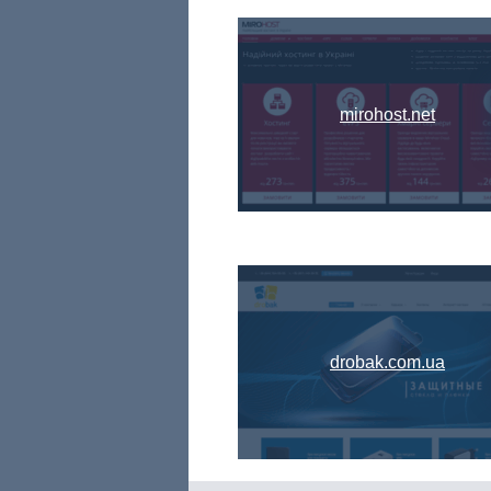
mirohost.net
drobak.com.ua