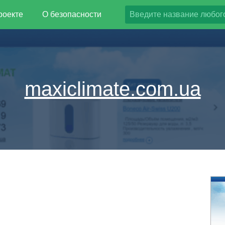
роекте
О безопасности
maxiclimate.com.ua