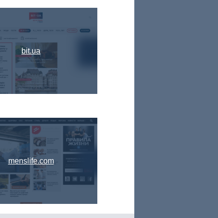
bit.ua
menslife.com