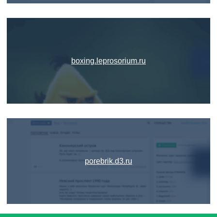
boxing.leprosorium.ru
porebrik.d3.ru