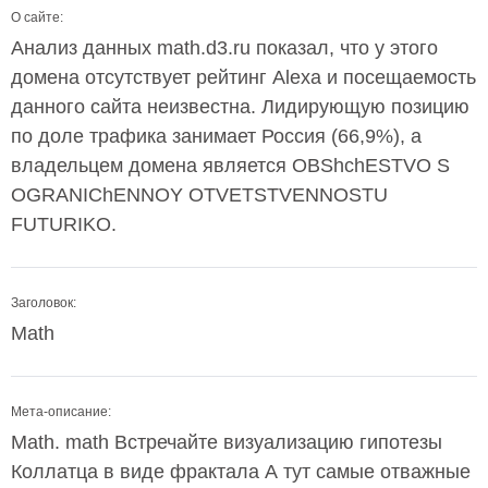
О сайте:
Анализ данных math.d3.ru показал, что у этого
домена отсутствует рейтинг Alexa и посещаемость
данного сайта неизвестна. Лидирующую позицию
по доле трафика занимает Россия (66,9%), а
владельцем домена является OBShchESTVO S
OGRANIChENNOY OTVETSTVENNOSTU
FUTURIKO.
Заголовок:
Math
Мета-описание:
Math. math Встречайте визуализацию гипотезы
Коллатца в виде фрактала А тут самые отважные