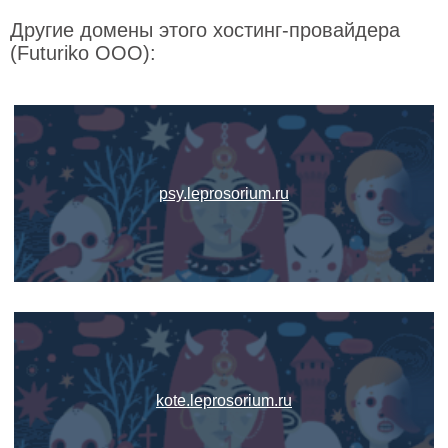
Другие домены этого хостинг-провайдера
(Futuriko OOO):
psy.leprosorium.ru
kote.leprosorium.ru