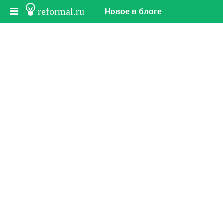
reformal.ru
Новое в блоге