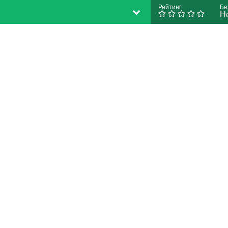
Рейтинг:
Бе
Н