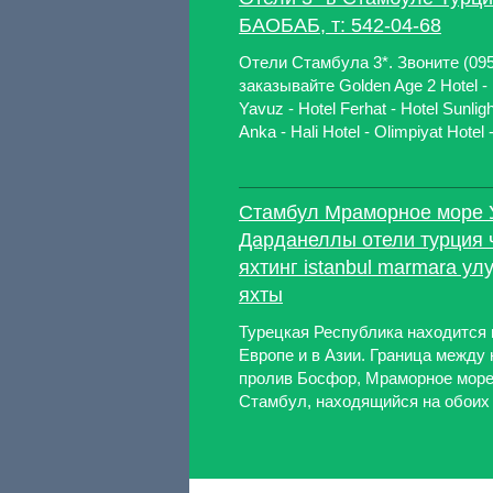
БАОБАБ, т: 542-04-68
Отели Стамбула 3*. Звоните (095
заказывайте Golden Age 2 Hotel - 
Yavuz - Hotel Ferhat - Hotel Sunlig
Anka - Hali Hotel - Olimpiyat Hotel - 
Стамбул Мраморное море 
Дарданеллы отели турция 
яхтинг istanbul marmara ул
яхты
Турецкая Республика находится в
Европе и в Азии. Граница между
пролив Босфор, Мраморное море
Стамбул, находящийся на обоих 