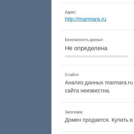
Адрес:
http://marmara.ru
Безопасность данных:
Не определена
О сайте:
Анализ данных marmara.ru 
сайта неизвестна.
Заголовок:
Домен продается. Купить 