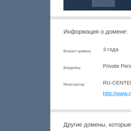
Информация о домене:
3 года
Возраст домена:
Private Per
Владелец:
RU-CENTE
Регистратор:
http://www.r
Другие домены, которые