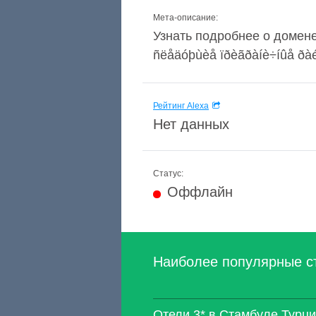
Мета-описание:
Узнать подробнее о домене 
ñëåäóþùèå ïðèãðàíè÷íûå ðàéî
Рейтинг Alexa
Нет данных
Статус:
Оффлайн
Наиболее популярные с
Отели 3* в Стамбуле Тур