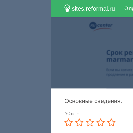
sites.reformal.ru
О п
Основные сведения:
Рейтинг: