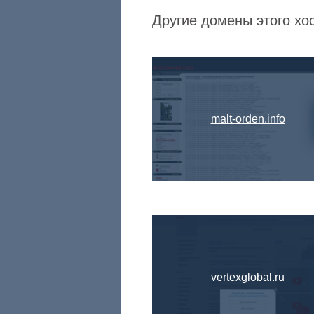
Другие домены этого хо
malt-orden.info
vertexglobal.ru