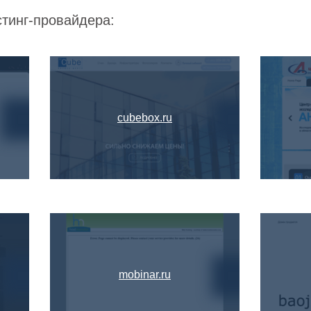
стинг-провайдера:
cubebox.ru
mobinar.ru