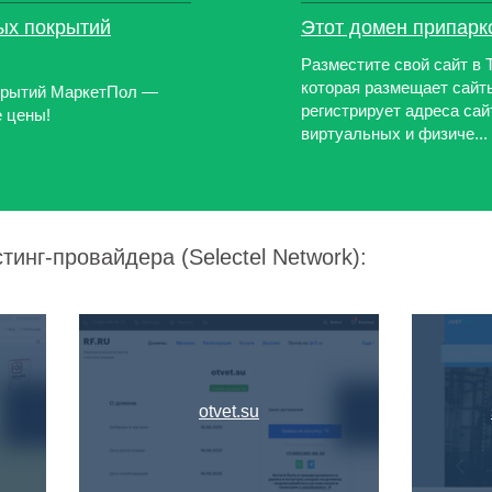
ых покрытий
Этот домен припарк
Разместите свой сайт в 
которая размещает сайты
окрытий МаркетПол —
регистрирует адреса сай
 цены!
виртуальных и физиче...
тинг-провайдера (Selectel Network):
otvet.su