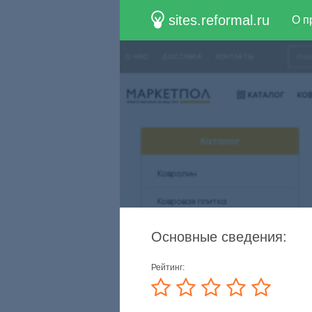
sites.reformal.ru
О п
Основные сведения:
Рейтинг: