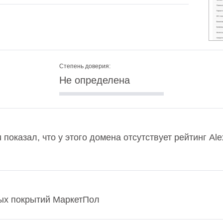
Степень доверия:
Не определена
 показал, что у этого домена отсутствует рейтинг A
ых покрытий МаркетПол