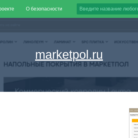
роекте
О безопасности
marketpol.ru