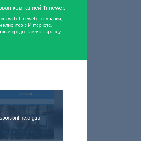
ован компанией Timeweb
Timeweb Timeweb - компания,
 клиентов в Интернете,
тов и предоставляет аренду
sport-online.org.ru