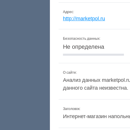
Адрес:
http://marketpol.ru
Безопасность данных:
Не определена
О сайте:
Анализ данных marketpol.ru
данного сайта неизвестна.
Заголовок:
Интернет-магазин напольн