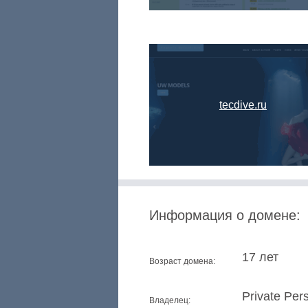
tecdive.ru
Информация о домене:
17 лет
Возраст домена:
Private Per
Владелец: