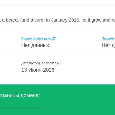
eard, fund a cure! In January 2016, let it grow and rai
Посетителей в день
Просмотр
Нет данных
Нет 
Дата последней проверки:
13 Июня 2026
траницы домена: