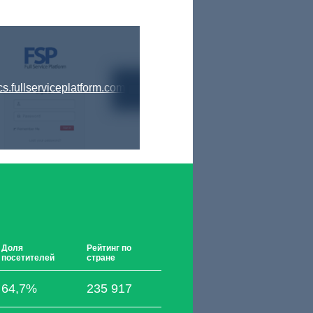
cs.fullserviceplatform.com
Доля
Рейтинг по
посетителей
стране
64,7%
235 917