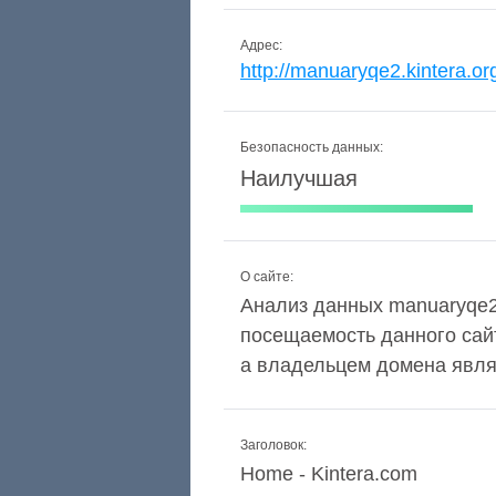
Адрес:
http://manuaryqe2.kintera.or
Безопасность данных:
Наилучшая
О сайте:
Анализ данных manuaryqe2.k
посещаемость данного сай
а владельцем домена являет
Заголовок:
Home - Kintera.com