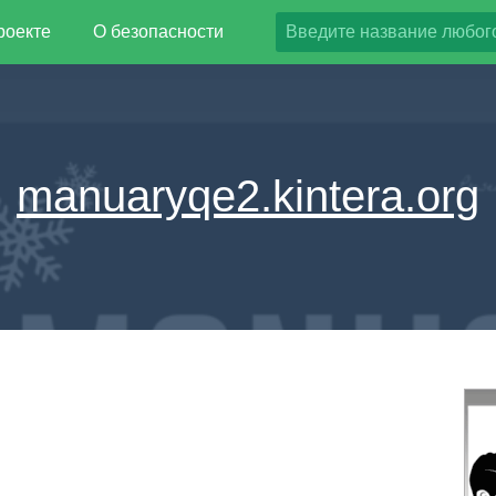
роекте
О безопасности
manuaryqe2.kintera.org