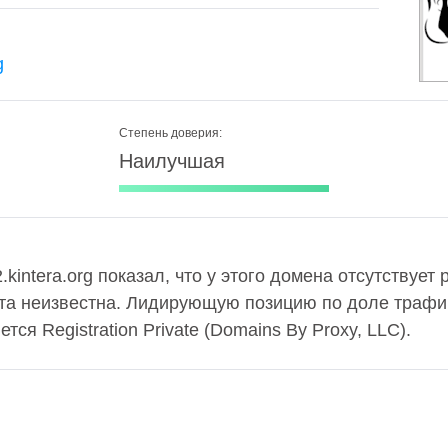
g
Степень доверия:
Наилучшая
intera.org показал, что у этого домена отсутствует 
та неизвестна. Лидирующую позицию по доле трафи
ся Registration Private (Domains By Proxy, LLC).