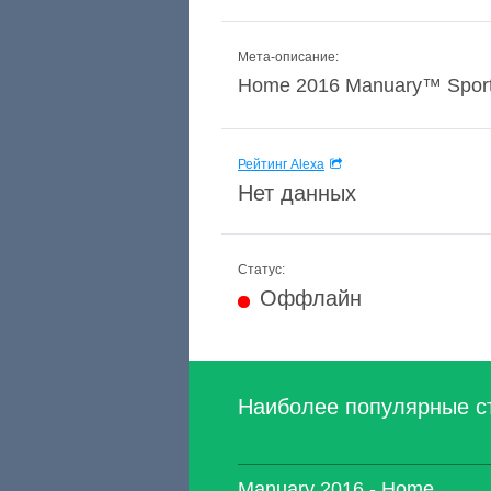
Мета-описание:
Home 2016 Manuary™ Sport a b
Рейтинг Alexa
Нет данных
Статус:
Оффлайн
Наиболее популярные с
Manuary 2016 - Home