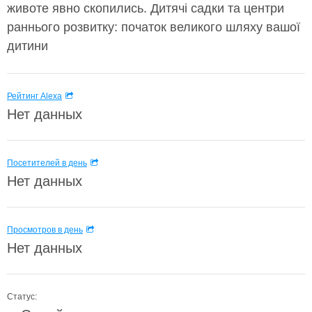
животе явно скопились. Дитячі садки та центри
раннього розвитку: початок великого шляху вашої
дитини
Рейтинг Alexa
Нет данных
Посетителей в день
Нет данных
Просмотров в день
Нет данных
Статус: