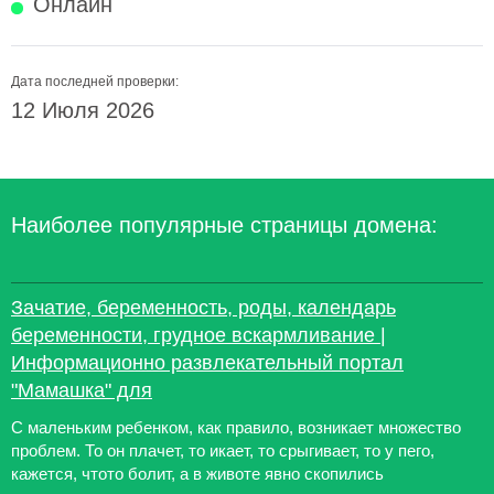
Онлайн
Дата последней проверки:
12 Июля 2026
Наиболее популярные страницы домена:
Зачатие, беременность, роды, календарь
беременности, грудное вскармливание |
Информационно развлекательный портал
"Мамашка" для
С маленьким ребенком, как правило, возникает множество
проблем. То он плачет, то икает, то срыгивает, то у пего,
кажется, чтото болит, а в животе явно скопились