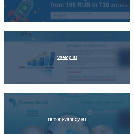
vsetop.ru
remont-vannoy.su