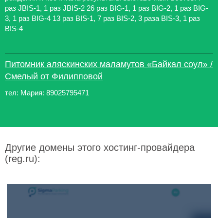
раз JBIS-1, 1 раз JBIS-2 26 раз BIG-1, 1 раз BIG-2, 1 раз BIG-
3, 1 раз BIG-4 13 раз BIS-1, 7 раз BIS-2, 3 раза BIS-3, 1 раз
BIS-4
Питомник аляскинских маламутов «Байкал соул» /
Смелый от Филипповой
тел: Мария: 89025795471
Другие домены этого хостинг-провайдера
(reg.ru):