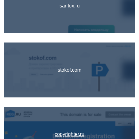
sanfox.ru
stokof.com
copyrighter.ru