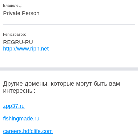
Владелец:
Private Person
Регистратор:
REGRU-RU
http://www.ripn.net
Другие домены, которые могут быть вам
интересны:
zpp37.ru
fishingmade.ru
careers.hdfclife.com