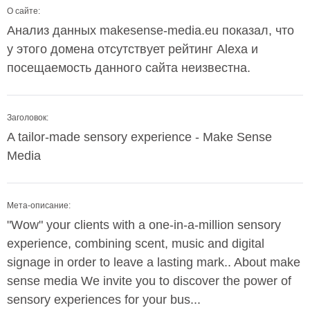
О сайте:
Анализ данных makesense-media.eu показал, что
у этого домена отсутствует рейтинг Alexa и
посещаемость данного сайта неизвестна.
Заголовок:
A tailor-made sensory experience - Make Sense
Media
Мета-описание:
"Wow" your clients with a one-in-a-million sensory
experience, combining scent, music and digital
signage in order to leave a lasting mark.. About make
sense media We invite you to discover the power of
sensory experiences for your bus...