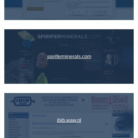
spiriferminerals.com
ibib.waw.pl