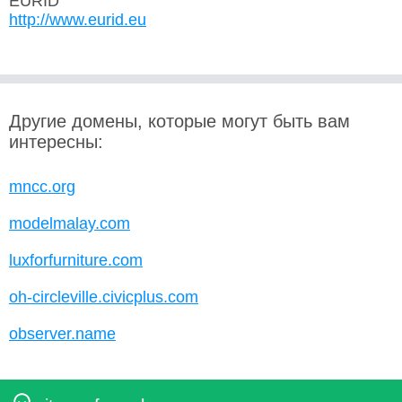
EURID
http://www.eurid.eu
Другие домены, которые могут быть вам
интересны:
mncc.org
modelmalay.com
luxforfurniture.com
oh-circleville.civicplus.com
observer.name