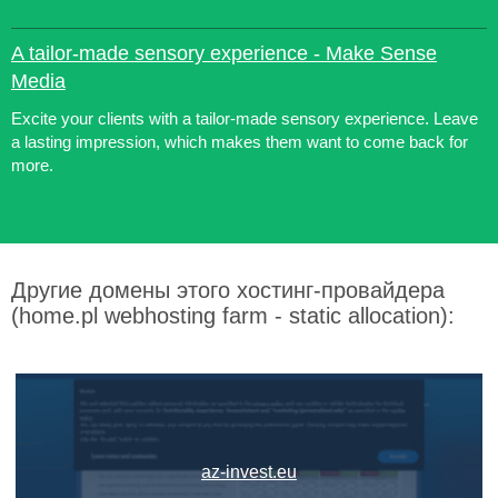
A tailor-made sensory experience - Make Sense
Media
Excite your clients with a tailor-made sensory experience. Leave
a lasting impression, which makes them want to come back for
more.
Другие домены этого хостинг-провайдера
(home.pl webhosting farm - static allocation):
az-invest.eu