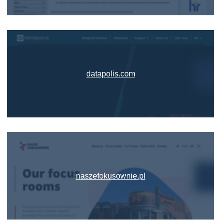
datapolis.com
naszefokusownie.pl