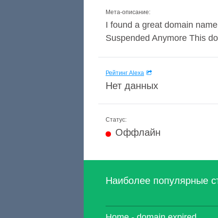
Мета-описание:
I found a great domain name
Suspended Anymore This doma
Рейтинг Alexa
Нет данных
Статус:
Оффлайн
Наиболее популярные с
Home - domain expired