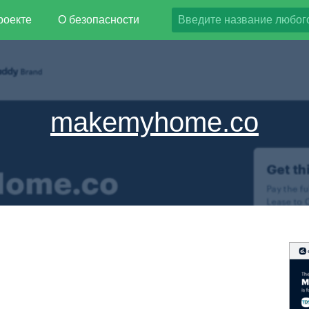
роекте
О безопасности
makemyhome.co