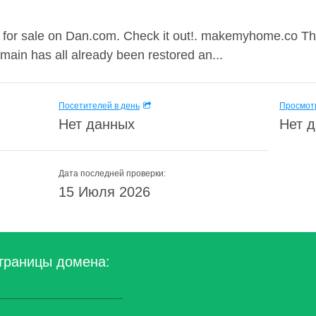
 for sale on Dan.com. Check it out!. makemyhome.co T
in has all already been restored an...
Посетителей в день
Просмотр
Нет данных
Нет 
Дата последней проверки:
15 Июля 2026
траницы домена: