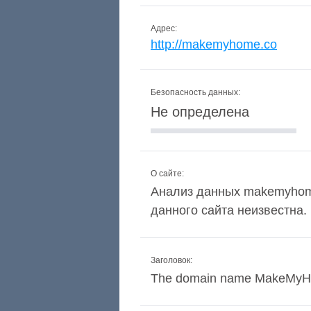
Адрес:
http://makemyhome.co
Безопасность данных:
Не определена
О сайте:
Анализ данных makemyhome.
данного сайта неизвестна.
Заголовок:
The domain name MakeMyHom