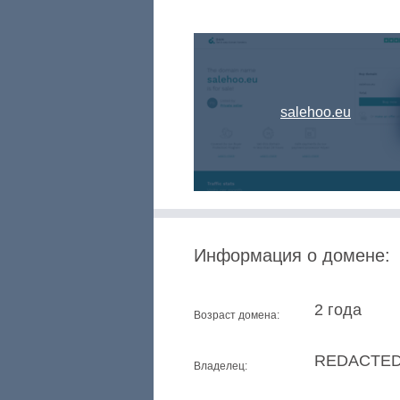
salehoo.eu
Информация о домене:
2 года
Возраст домена:
REDACTED
Владелец: