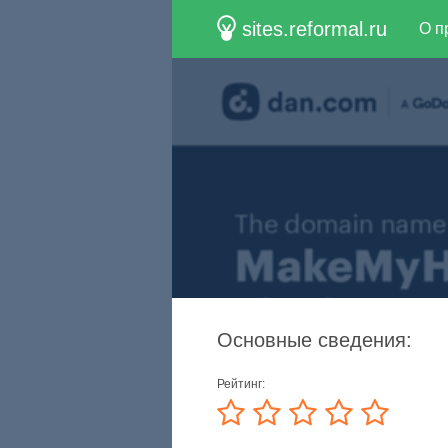
sites.reformal.ru
О п
Основные сведения:
Рейтинг: