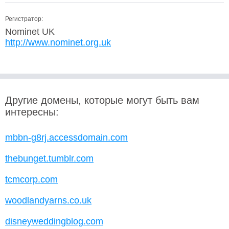
Регистратор:
Nominet UK
http://www.nominet.org.uk
Другие домены, которые могут быть вам
интересны:
mbbn-g8rj.accessdomain.com
thebunget.tumblr.com
tcmcorp.com
woodlandyarns.co.uk
disneyweddingblog.com