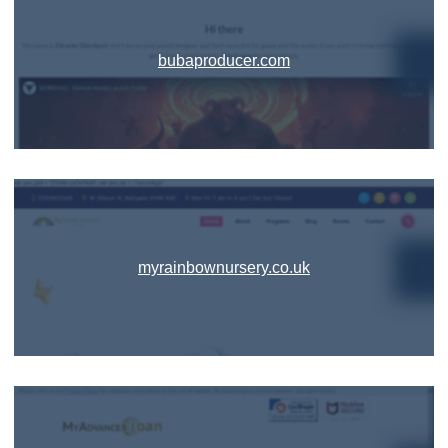
bubaproducer.com
myrainbownursery.co.uk