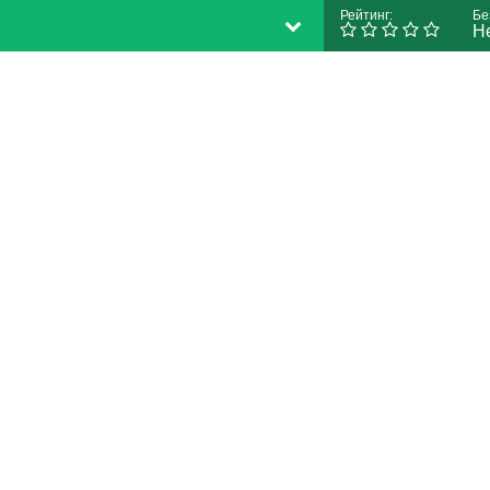
Рейтинг:
Бе
Н