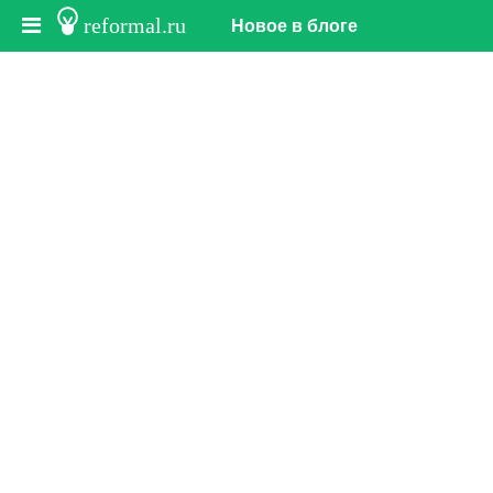
reformal.ru
Новое в блоге