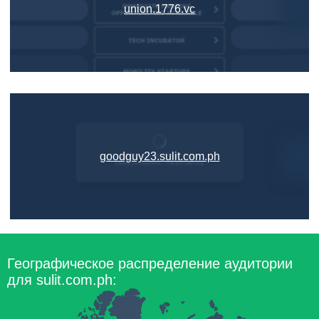
union.1776.vc
goodguy23.sulit.com.ph
Географическое распределение аудитории
для sulit.com.ph: