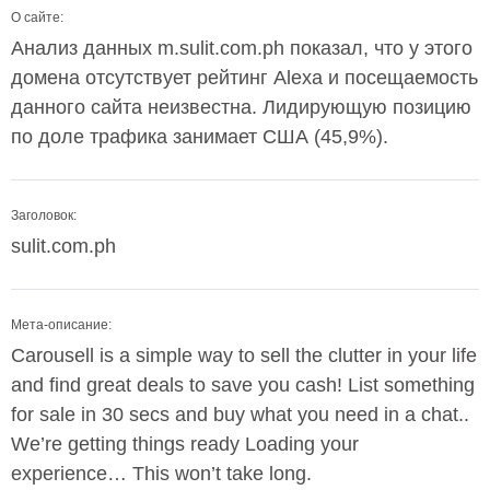
О сайте:
Анализ данных m.sulit.com.ph показал, что у этого
домена отсутствует рейтинг Alexa и посещаемость
данного сайта неизвестна. Лидирующую позицию
по доле трафика занимает США (45,9%).
Заголовок:
sulit.com.ph
Мета-описание:
Carousell is a simple way to sell the clutter in your life
and find great deals to save you cash! List something
for sale in 30 secs and buy what you need in a chat..
We’re getting things ready Loading your
experience… This won’t take long.