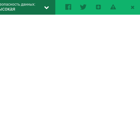
зопасность данных:
ысокая