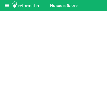
reformal.ru
Новое в блоге