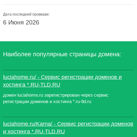
Дата последней проверки:
6 Июня 2026
Наиболее популярные страницы домена:
luciahome.ru/ - Сервис регистрации доменов и
хостинга *.RU-TLD.RU
домен luciahome.ru зарегистрирован через сервис
регистрации доменов и хостинга *.ru-tld.ru
luciahome.ru/Karna/ - Сервис регистрации доменов
и хостинга *.RU-TLD.RU