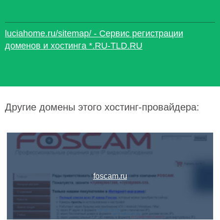
luciahome.ru/sitemap/ - Сервис регистрации
доменов и хостинга *.RU-TLD.RU
Другие домены этого хостинг-провайдера:
foscam.ru