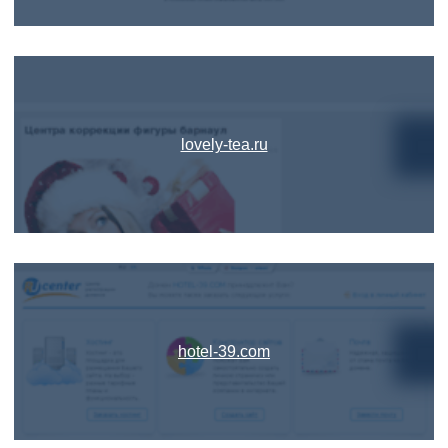
lovely-tea.ru
hotel-39.com