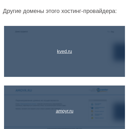
Другие домены этого хостинг-провайдера:
kved.ru
amoyr.ru