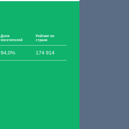
Доля
Рейтинг по
посетителей
стране
94,0%
174 914