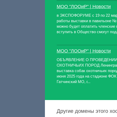
МОО "ЛООиР" | Новости
в ЭКСПОФОРУМЕ с 19 по 22 март
работы выставки в павильоне № 
можно будет оплатить членские
вступить в Общество смогут пода
МОО "ЛООиР" | Новости
ОБЪЯВЛЕНИЕ О ПРОВЕДЕНИИ
ОХОТНИЧЬИХ ПОРОД Ленинградс
выставка собак охотничьих поро
июня 2025 года на стадионе ФОК
Гатчинский МО, г...
Другие домены этого хо