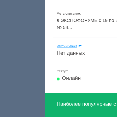
Мета-описание:
в ЭКСПОФОРУМЕ с 19 по 22
№ 54...
Рейтинг Alexa
Нет данных
Статус:
Онлайн
Наиболее популярные с