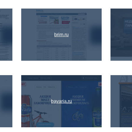
brim.ru
bavaria.ru