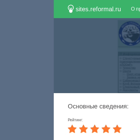
sites.reformal.ru
О п
Основные сведения:
Рейтинг: