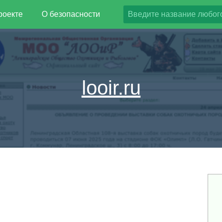
роекте
О безопасности
looir.ru