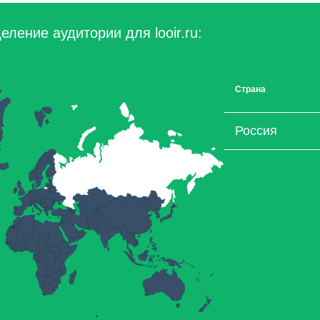
ление аудитории для looir.ru:
Страна
Россия