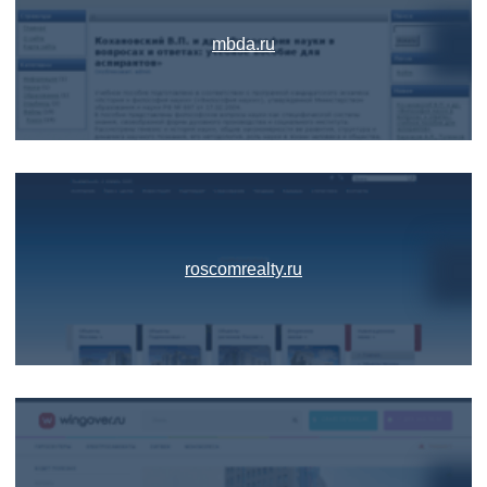
mbda.ru
roscomrealty.ru