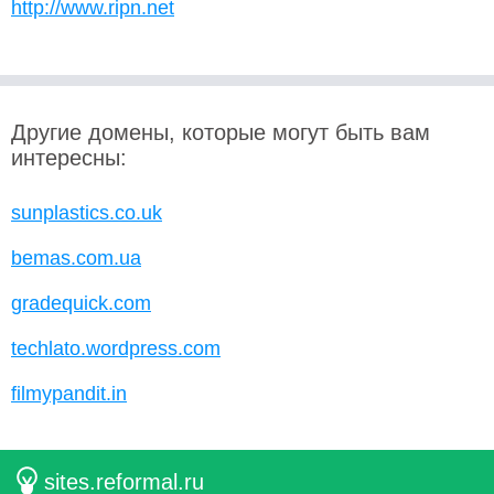
http://www.ripn.net
Другие домены, которые могут быть вам
интересны:
sunplastics.co.uk
bemas.com.ua
gradequick.com
techlato.wordpress.com
filmypandit.in
sites.reformal.ru