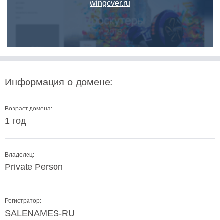
wingover.ru
Информация о домене:
Возраст домена:
1 год
Владелец:
Private Person
Регистратор:
SALENAMES-RU