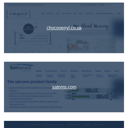
chocovenyl.co.uk
satnms.com