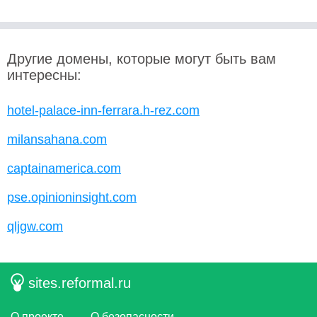
Другие домены, которые могут быть вам
интересны:
hotel-palace-inn-ferrara.h-rez.com
milansahana.com
captainamerica.com
pse.opinioninsight.com
qljgw.com
sites.reformal.ru
О проекте
О безопасности