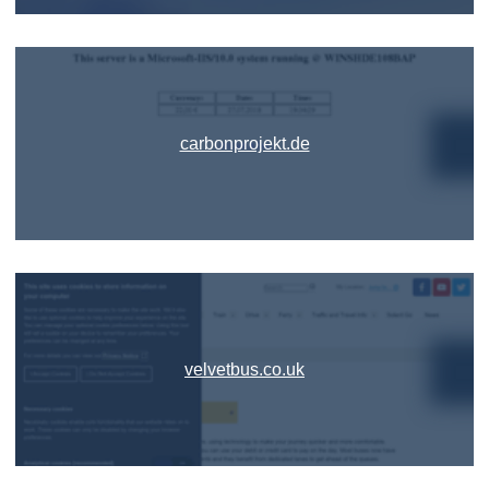
carbonprojekt.de
velvetbus.co.uk