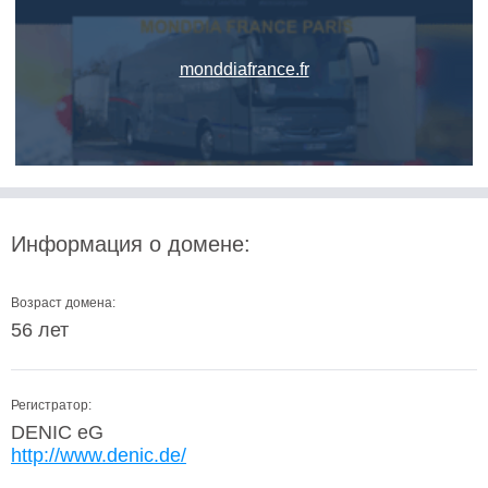
monddiafrance.fr
Информация о домене:
Возраст домена:
56 лет
Регистратор:
DENIC eG
http://www.denic.de/