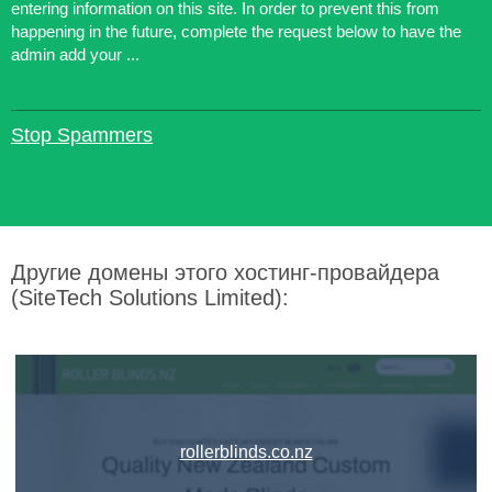
entering information on this site. In order to prevent this from
happening in the future, complete the request below to have the
admin add your ...
Stop Spammers
Другие домены этого хостинг-провайдера
(SiteTech Solutions Limited):
rollerblinds.co.nz