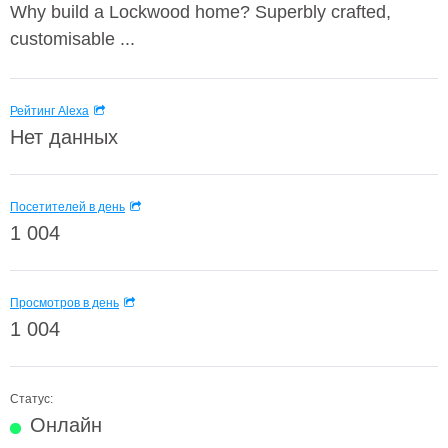
Why build a Lockwood home? Superbly crafted,
customisable ...
Рейтинг Alexa
Нет данных
Посетителей в день
1 004
Просмотров в день
1 004
Статус:
Онлайн