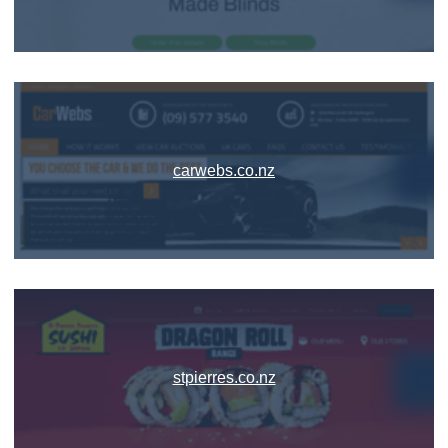
carwebs.co.nz
stpierres.co.nz