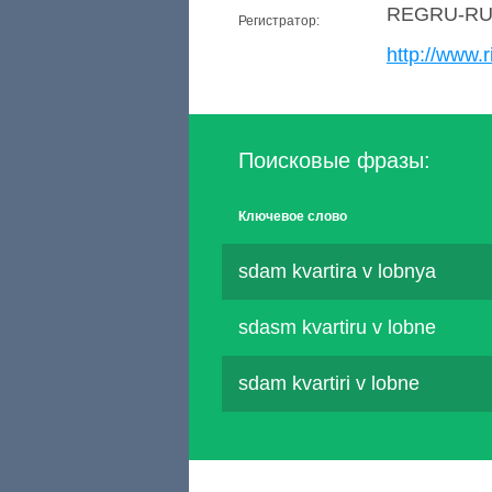
REGRU-R
Регистратор:
http://www.r
Поисковые фразы:
Ключевое слово
sdam kvartira v lobnya
sdasm kvartiru v lobne
sdam kvartiri v lobne