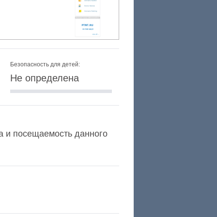
Безопасность для детей:
Не определена
exa и посещаемость данного