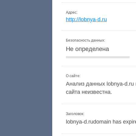
Адрес:
http://lobnya-d.ru
Безопасность данных:
Не определена
О сайте:
Анализ данных lobnya-d.ru 
сайта неизвестна.
Заголовок:
lobnya-d.rudomain has expir