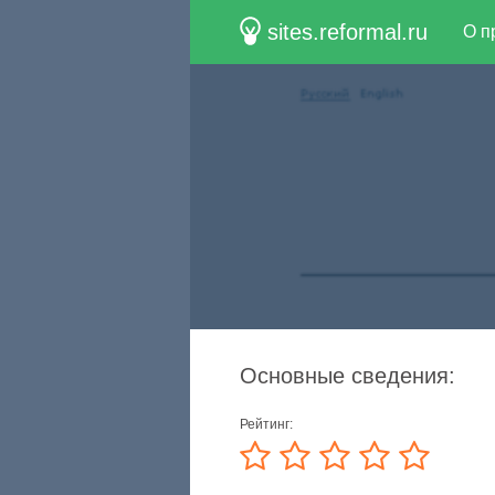
sites.reformal.ru
О п
Основные сведения:
Рейтинг: