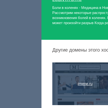
Боли в коленях - Медицина в Но
Рассмотрим некоторые распрос
возникновения болей в коленях.
может произойти разрыв Когда ра
Другие домены этого хо
invme.ru