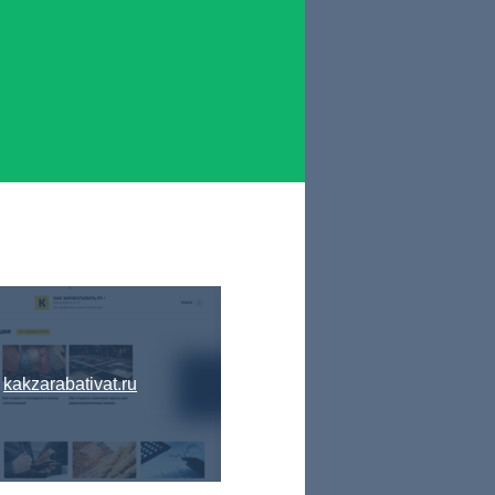
kakzarabativat.ru