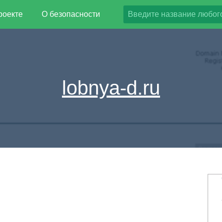
роекте
О безопасности
lobnya-d.ru