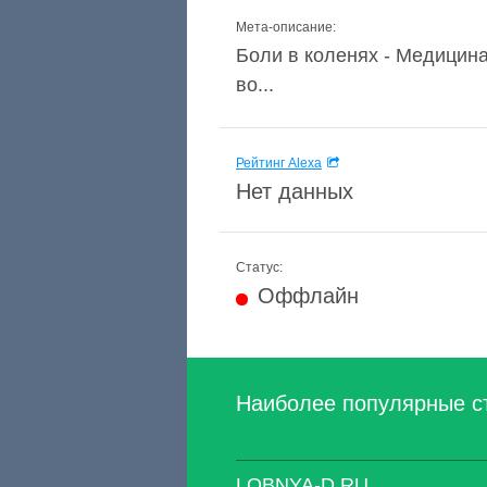
Мета-описание:
Боли в коленях - Медицин
во...
Рейтинг Alexa
Нет данных
Статус:
Оффлайн
Наиболее популярные с
LOBNYA-D.RU