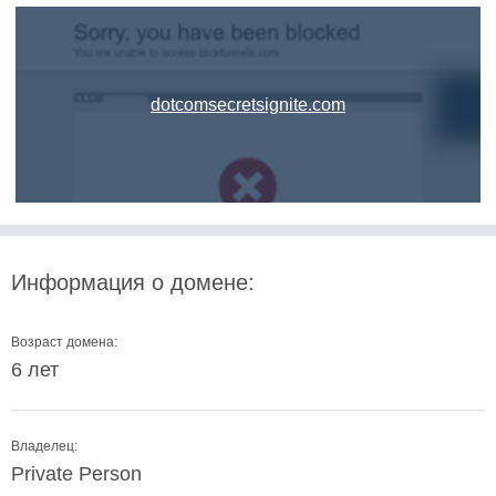
dotcomsecretsignite.com
Информация о домене:
Возраст домена:
6 лет
Владелец:
Private Person