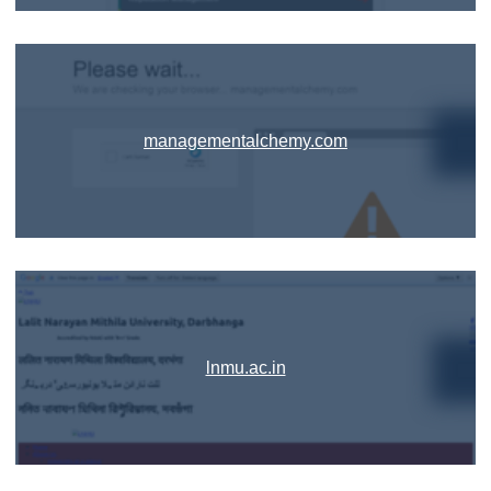
managementalchemy.com
lnmu.ac.in