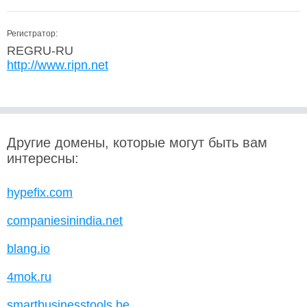
Регистратор:
REGRU-RU
http://www.ripn.net
Другие домены, которые могут быть вам
интересны:
hypefix.com
companiesinindia.net
blang.io
4mok.ru
smartbusinesstools.be