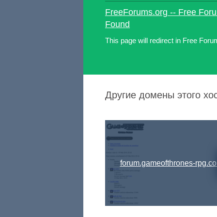
FreeForums.org -- Free Foru
Found
This page will redirect in Free Foru
Другие домены этого хост
forum.gameofthrones-rpg.c