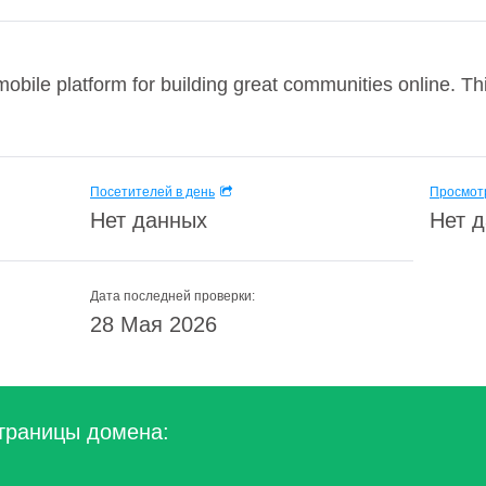
mobile platform for building great communities online. Thi
Посетителей в день
Просмотр
Нет данных
Нет 
Дата последней проверки:
28 Мая 2026
траницы домена: