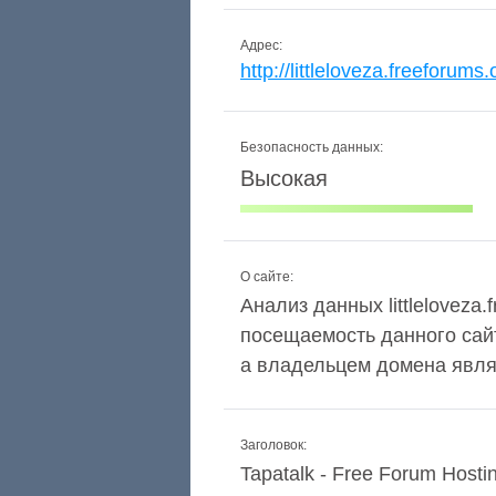
Адрес:
http://littleloveza.freeforums.
Безопасность данных:
Высокая
О сайте:
Анализ данных littleloveza.
посещаемость данного сай
а владельцем домена явл
Заголовок:
Tapatalk - Free Forum Hosti