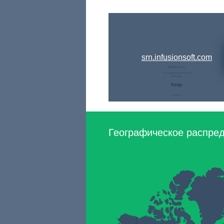
srn.infusionsoft.com
Географическое распред