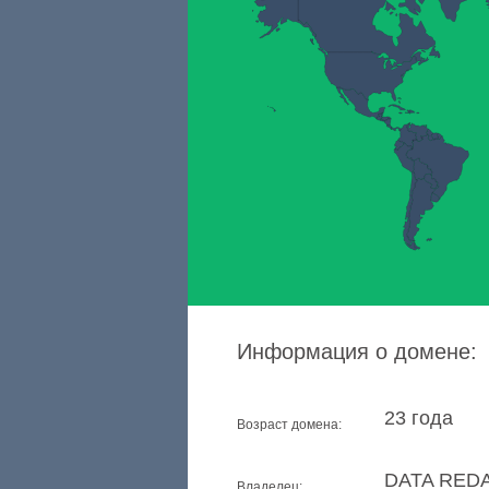
Информация о домене:
23 года
Возраст домена:
DATA RED
Владелец: