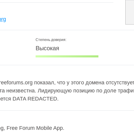
org
Степень доверия:
Высокая
freeforums.org показал, что у этого домена отсутствуе
та неизвестна. Лидирующую позицию по доле трафик
яется DATA REDACTED.
ng, Free Forum Mobile App.