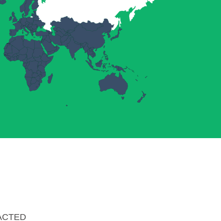
ACTED