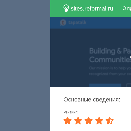
sites.reformal.ru
О п
Основные сведения:
Рейтинг: