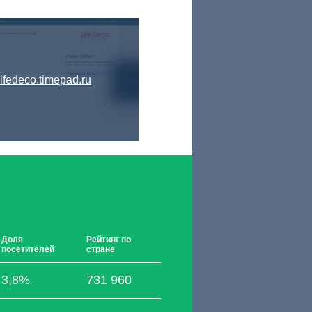
lifedeco.timepad.ru
Доля
Рейтинг по
посетителей
стране
3,8%
731 960