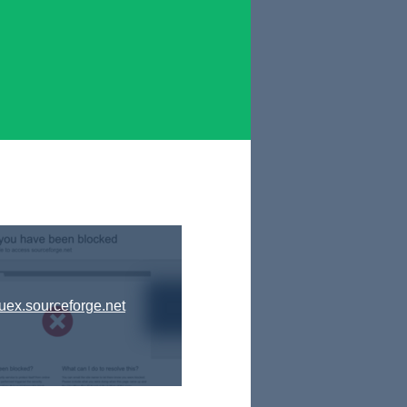
uex.sourceforge.net