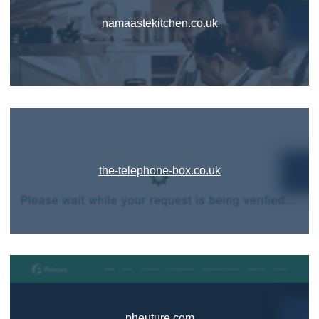
namaastekitchen.co.uk
the-telephone-box.co.uk
pheuture.com