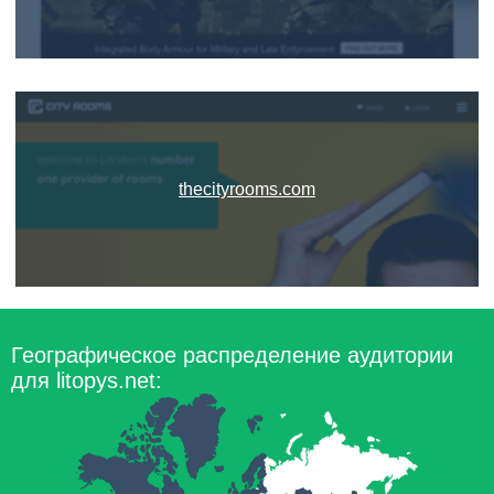
thecityrooms.com
Географическое распределение аудитории
для litopys.net: