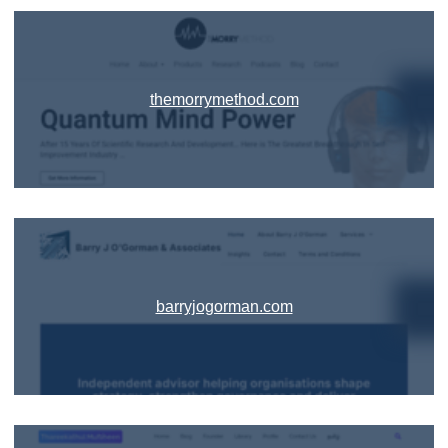
themorrymethod.com
barryjogorman.com