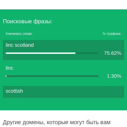
Поисковые фразы:
Ключевое слово:
% трафика:
linc scotland
75.62%
linc
1.30%
scottish
Другие домены, которые могут быть вам