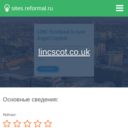
sites.reformal.ru
lincscot.co.uk
Основные сведения:
Рейтинг: