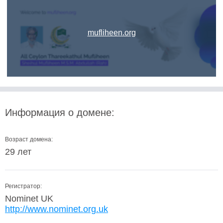
mufliheen.org
Информация о домене:
Возраст домена:
29 лет
Регистратор:
Nominet UK
http://www.nominet.org.uk