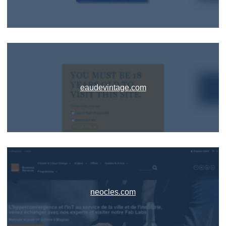
eaudevintage.com
neocles.com