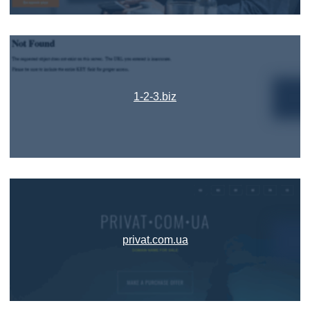
1-2-3.biz
privat.com.ua