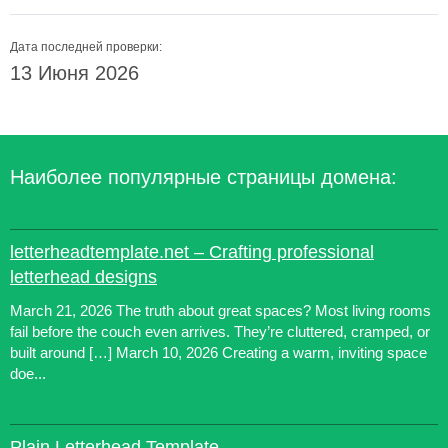
Дата последней проверки:
13 Июня 2026
Наиболее популярные страницы домена:
letterheadtemplate.net – Crafting professional
letterhead designs
March 21, 2026 The truth about great spaces? Most living rooms
fail before the couch even arrives. They’re cluttered, cramped, or
built around […] March 10, 2026 Creating a warm, inviting space
doe...
Plain Letterhead Template