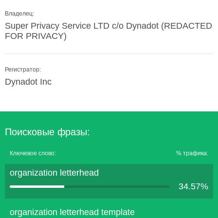
Владелец:
Super Privacy Service LTD c/o Dynadot (REDACTED
FOR PRIVACY)
Регистратор:
Dynadot Inc
Поисковые фразы:
Ключевое слово:
% трафика:
organization letterhead
34.57%
organization letterhead template